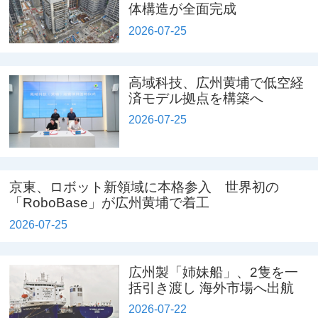
体構造が全面完成
2026-07-25
高域科技、広州黄埔で低空経
済モデル拠点を構築へ
2026-07-25
京東、ロボット新領域に本格参入 世界初の
「RoboBase」が広州黄埔で着工
2026-07-25
広州製「姉妹船」、2隻を一
括引き渡し 海外市場へ出航
2026-07-22