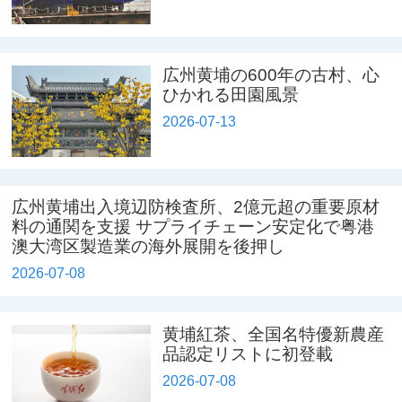
広州黄埔の600年の古村、心
ひかれる田園風景
2026-07-13
広州黄埔出入境辺防検査所、2億元超の重要原材
料の通関を支援 サプライチェーン安定化で粤港
澳大湾区製造業の海外展開を後押し
2026-07-08
黄埔紅茶、全国名特優新農産
品認定リストに初登載
2026-07-08