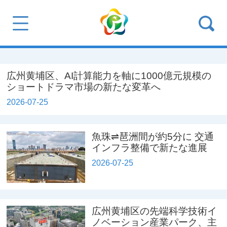
広州黄埔区、AI計算能力を軸に1000億元規模の
ショートドラマ市場の新たな変革へ
2026-07-25
魚珠⇌琶洲間が約5分に 交通
インフラ整備で新たな進展
2026-07-25
広州黄埔区の先端科学技術イ
ノベーション産業パーク、主