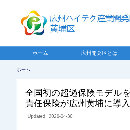
ホーム
広州開発区とは
ホーム
全国初の超過保険モデル
責任保険が広州黄埔に導
Updated : 2026-04-30