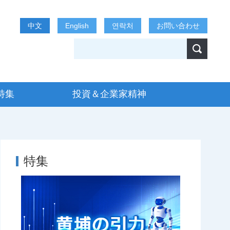
中文
English
연락처
お問い合わせ
特集
投資＆企業家精神
特集