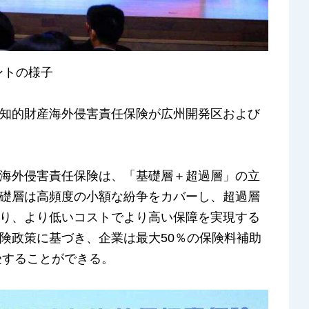
ントの様子
知的財産海外侵害責任保険が広州開発区および
海外侵害責任保険は、「基礎層＋超過層」の立
礎層は高頻度の小額な紛争をカバーし、超過層
り、より低いコストでより高い保障を実現する
険政策に基づき、企業は最大50％の保険料補助
受することができる。