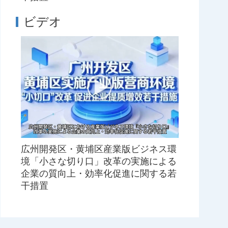
ビデオ
広州開発区・黄埔区産業版ビジネス環
境「小さな切り口」改革の実施による
企業の質向上・効率化促進に関する若
干措置