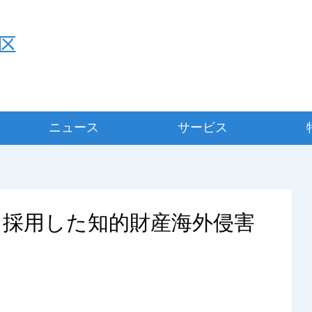
ニュース
サービス
を採用した知的財産海外侵害
入