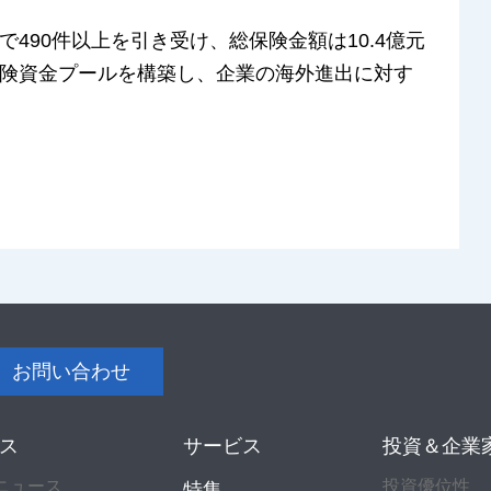
490件以上を引き受け、総保険金額は10.4億元
険資金プールを構築し、企業の海外進出に対す
お問い合わせ
ス
サービス
投資＆企業
ニュース
投資優位性
特集