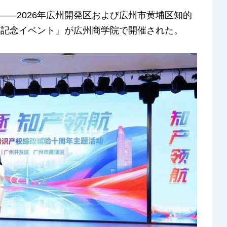
導——2026年広州開発区および広州市黄埔区知的
年記念イベント」が広州商学院で開催された。