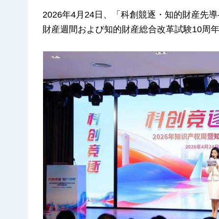
2026年4月24日、「科創競逐・知的財産先
財産週間および知的財産総合改革試験10周