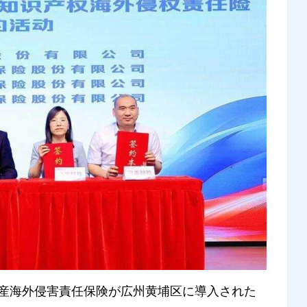
産海外侵害責任保険が広州黄埔区に導入された