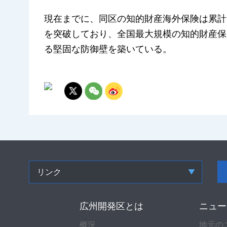
現在までに、同区の知的財産海外保険は累計で
を突破しており、全国最大規模の知的財産保
る堅固な防御壁を築いている。
リンク
広州開発区とは
ニュー
概況
地元の