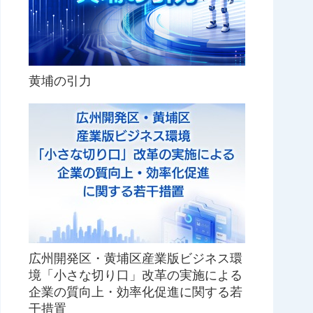
黄埔の引力
広州開発区・黄埔区産業版ビジネス環
境「小さな切り口」改革の実施による
企業の質向上・効率化促進に関する若
干措置