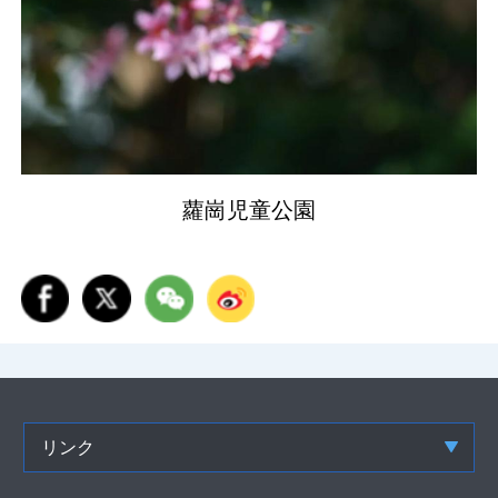
蘿崗児童公園
リンク