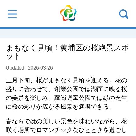
まもなく見頃！黄埔区の桜絶景スポ
ット
Updated : 2026-03-26
三月下旬、桜がまもなく見頃を迎える。花の
盛りに合わせて、創業公園では湖面に映る桜
の美景を楽しみ、蘿崗児童公園では緑の芝生
に桜の彩りが広がる風景を満喫できる。
春ならではの美しい景色を味わいながら、花
咲く場所でロマンチックなひとときを過ごし