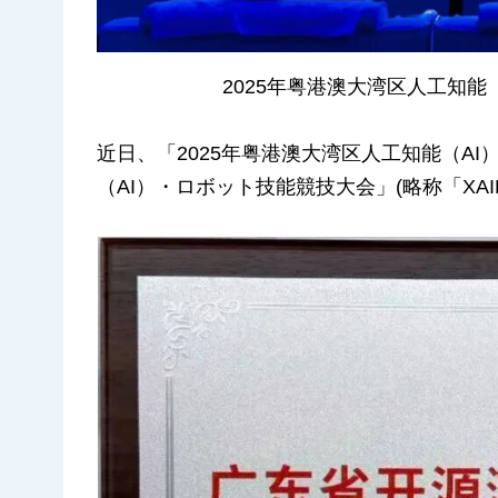
2025年粤港澳大湾区人工知能
近日、「2025年粤港澳大湾区人工知能（A
（AI）・ロボット技能競技大会」(略称「XA