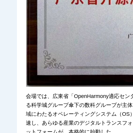
会場では、広東省「OpenHarmony適応
る科学城グループ傘下の数科グループが主体
域にわたるオペレーティングシステム（OS）「
速し、あらゆる産業のデジタルトランスフォ
ットフォームが、本格的に始動した。