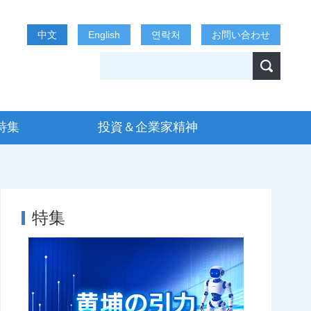
中文
English
연락처
お問い合わせ
特集
投資＆企業家精神
特集