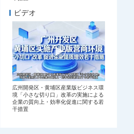
ビデオ
広州開発区・黄埔区産業版ビジネス環
境「小さな切り口」改革の実施による
企業の質向上・効率化促進に関する若
干措置