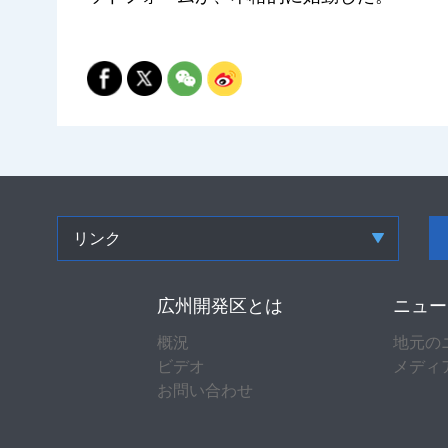
リンク
広州開発区とは
ニュー
概況
地元の
ビデオ
メディ
お問い合わせ