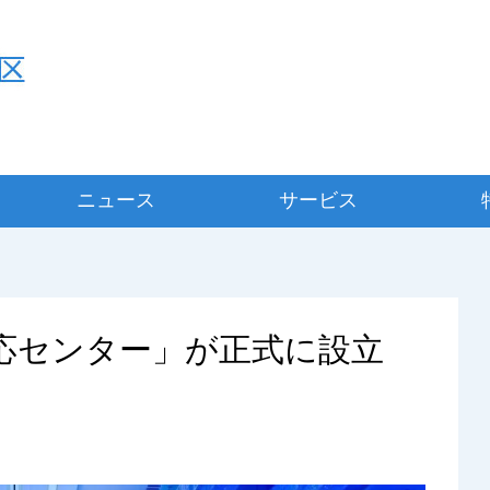
ニュース
サービス
y適応センター」が正式に設立