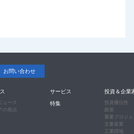
お問い合わせ
ス
サービス
投資＆企業
ニュース
投資優位性
特集
アの視点
政策
重要プロジェ
主要産業
工業団地