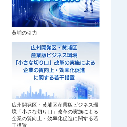
黄埔の引力
広州開発区・黄埔区産業版ビジネス環
境「小さな切り口」改革の実施による
企業の質向上・効率化促進に関する若
干措置