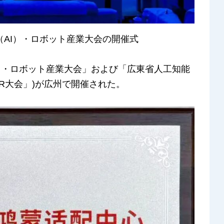
（AI）・ロボット産業大会の開催式
I）・ロボット産業大会」および「広東省人工知能
IR大会」)が広州で開催された。