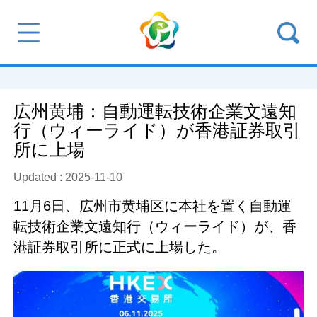
広州黄埔：自動運転技術企業文遠知
行（ウィーライド）が香港証券取引
所に上場
Updated : 2025-11-10
11月6日、広州市黄埔区に本社を置く自動運
転技術企業文遠知行（ウィーライド）が、香
港証券取引所に正式に上場した。