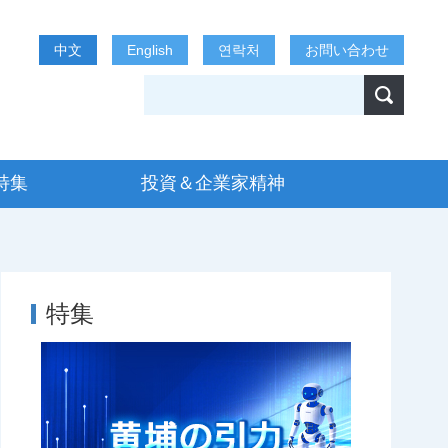
中文
English
연락처
お問い合わせ
特集
投資＆企業家精神
特集