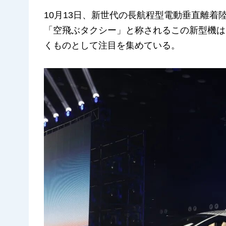
10月13日、新世代の長航程型電動垂直離着陸
「空飛ぶタクシー」と称されるこの新型機は
くものとして注目を集めている。