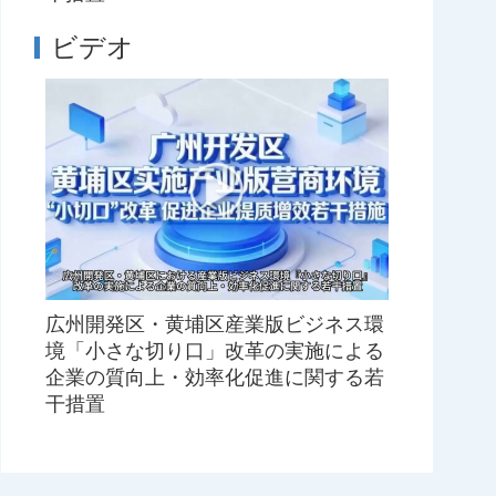
ビデオ
広州開発区・黄埔区産業版ビジネス環
境「小さな切り口」改革の実施による
企業の質向上・効率化促進に関する若
干措置