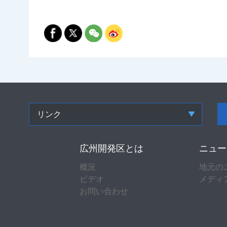
リンク
広州開発区とは
ニュー
概況
地元の
ビデオ
メディ
お問い合わせ