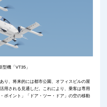
型機「VT35」
あり、将来的には都市公園、オフィスビルの屋
活用される見通しだ。これにより、乗客は専用
・ポイント」「ドア・ツー・ドア」の空の移動