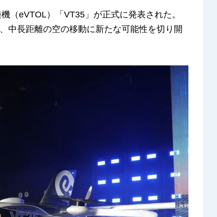
機（eVTOL）「VT35」が正式に発表された。
、中長距離の空の移動に新たな可能性を切り開