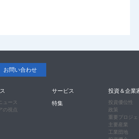
お問い合わせ
ス
サービス
投資＆企業
ニュース
投資優位性
特集
アの視点
政策
重要プロジェ
主要産業
工業団地