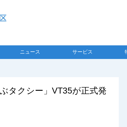
ニュース
サービス
ぶタクシー」VT35が正式発