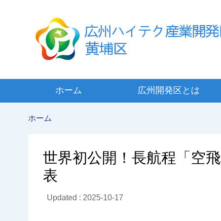
ホーム
広州開発区とは
ホーム
世界初公開！長航程「空飛
表
Updated : 2025-10-17