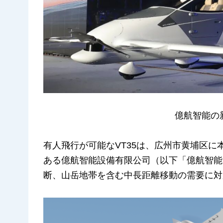
億航智能の新
有人飛行が可能なVT35は、広州市黄埔区
ある億航智能設備有限公司（以下「億航智能
断、山岳地帯を含む中長距離移動の需要に対