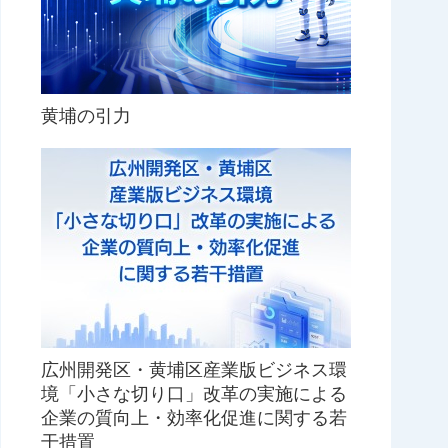
黄埔の引力
広州開発区・黄埔区産業版ビジネス環
境「小さな切り口」改革の実施による
企業の質向上・効率化促進に関する若
干措置