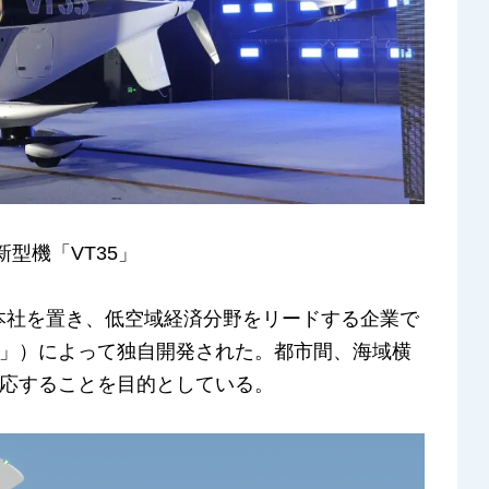
型機「VT35」
に本社を置き、低空域経済分野をリードする企業で
」）によって独自開発された。都市間、海域横
応することを目的としている。