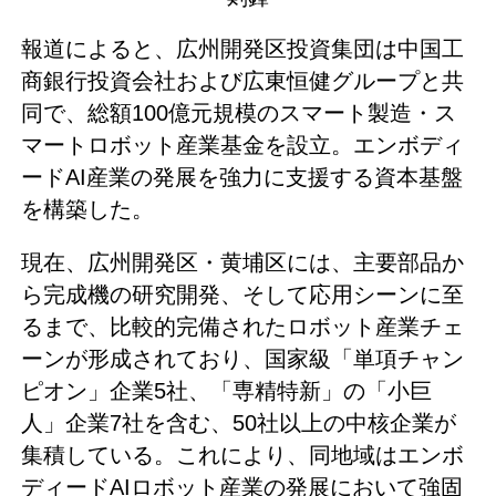
報道によると、広州開発区投資集団は中国工
商銀行投資会社および広東恒健グループと共
同で、総額100億元規模のスマート製造・ス
マートロボット産業基金を設立。エンボディ
ードAI産業の発展を強力に支援する資本基盤
を構築した。
現在、広州開発区・黄埔区には、主要部品か
ら完成機の研究開発、そして応用シーンに至
るまで、比較的完備されたロボット産業チェ
ーンが形成されており、国家級「単項チャン
ピオン」企業5社、「専精特新」の「小巨
人」企業7社を含む、50社以上の中核企業が
集積している。これにより、同地域はエンボ
ディードAIロボット産業の発展において強固