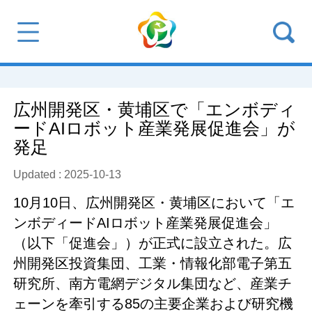
広州開発区・黄埔区で「エンボディ
ードAIロボット産業発展促進会」が
発足
Updated : 2025-10-13
10月10日、広州開発区・黄埔区において「エ
ンボディードAIロボット産業発展促進会」
（以下「促進会」）が正式に設立された。広
州開発区投資集団、工業・情報化部電子第五
研究所、南方電網デジタル集団など、産業チ
ェーンを牽引する85の主要企業および研究機