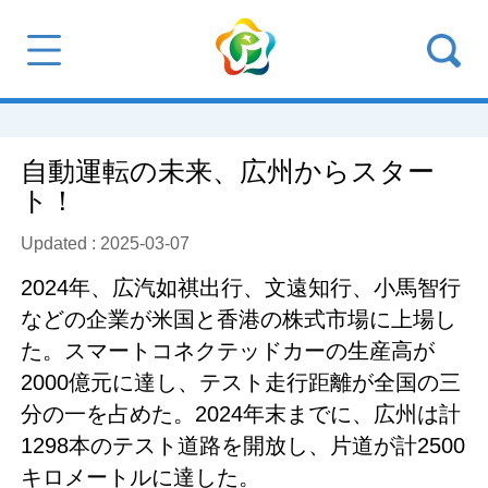
自動運転の未来、広州からスター
ト！
Updated : 2025-03-07
2024年、広汽如祺出行、文遠知行、小馬智行
などの企業が米国と香港の株式市場に上場し
た。スマートコネクテッドカーの生産高が
2000億元に達し、テスト走行距離が全国の三
分の一を占めた。2024年末までに、広州は計
1298本のテスト道路を開放し、片道が計2500
キロメートルに達した。