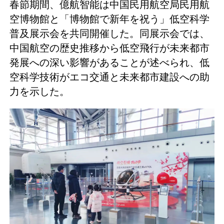
春節期間、億航智能は中国民用航空局民用航
空博物館と「博物館で新年を祝う」低空科学
普及展示会を共同開催した。同展示会では、
中国航空の歴史推移から低空飛行が未来都市
発展への深い影響があることが述べられ、低
空科学技術がエコ交通と未来都市建設への助
力を示した。