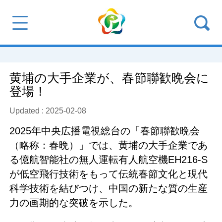
黄埔の大手企業が、春節聯歓晩会に
登場！
Updated : 2025-02-08
2025年中央広播電視総台の「春節聯歓晩会
（略称：春晩）」では、黄埔の大手企業であ
る億航智能社の無人運転有人航空機EH216-S
が低空飛行技術をもって伝統春節文化と現代
科学技術を結びつけ、中国の新たな質の生産
力の画期的な突破を示した。