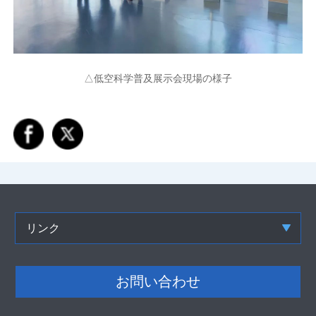
△低空科学普及展示会現場の様子
リンク
お問い合わせ