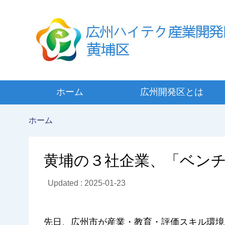
ホーム
広州開発区とは
ホーム
黄埔の３社企業、「ベン
Updated : 2025-01-23
先日、広州市が産業・教育・評価スキル環境