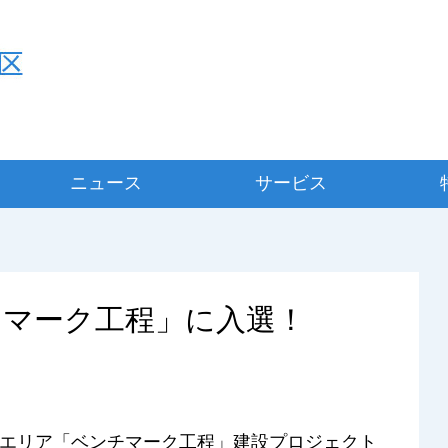
ニュース
サービス
チマーク工程」に入選！
エリア「ベンチマーク工程」建設プロジェクト