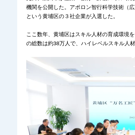
機関を公開した。アポロン智行科学技術（広
という黄埔区の３社企業が入選した。
ここ数年、黄埔区はスキル人材の育成環境を
の総数は約38万人で、ハイレベルスキル人材