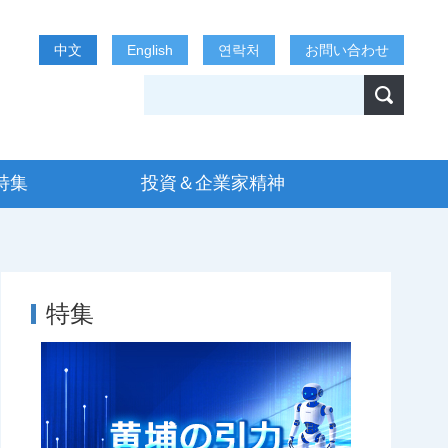
中文
English
연락처
お問い合わせ
特集
投資＆企業家精神
特集