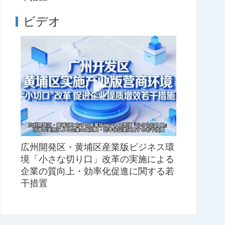
ビデオ
広州開発区・黄埔区産業版ビジネス環
境「小さな切り口」改革の実施による
企業の質向上・効率化促進に関する若
干措置