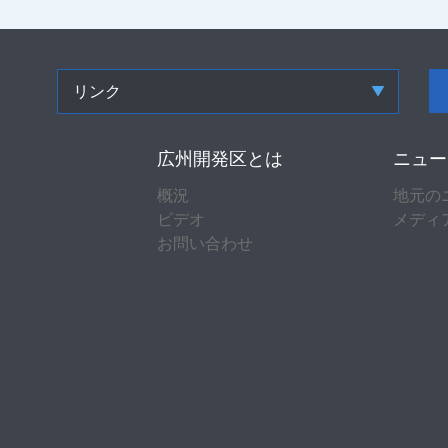
リンク
広州開発区とは
ニュー
概況
地元の
ビデオ
メディ
お問い合わせ