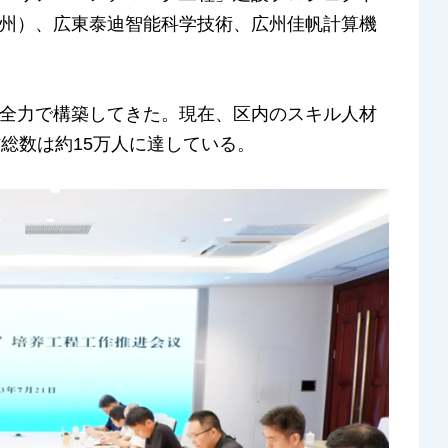
州）、広東泰迪智能科学技術、広州佳帆計算機
全力で構築してきた。現在、区内のスキル人材
総数は約15万人に達している。