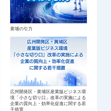
黄埔の引力
広州開発区・黄埔区産業版ビジネス環
境「小さな切り口」改革の実施による
企業の質向上・効率化促進に関する若
干措置