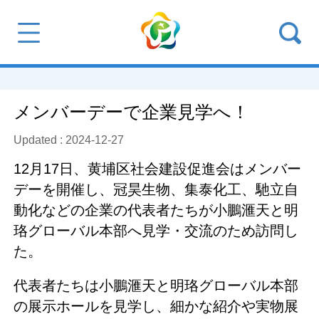
メンバーデーで企業見学へ！
Updated : 2024-12-27
12月17日、黄埔区社会建設促進会はメンバー
デーを開催し、冠昊生物、集泰化工、馳立自
動化などの企業の代表者たちが小鵬滙天と明
珞グローバル本部へ見学・交流のため訪問し
た。
代表者たちは小鵬滙天と明珞グローバル本部
の展示ホールを見学し、細かな紹介や実物展