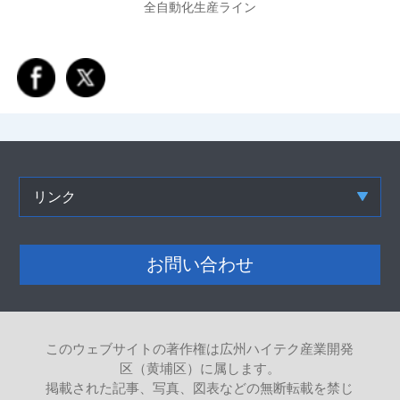
全自動化生産ライン
リンク
お問い合わせ
このウェブサイトの著作権は広州ハイテク産業開発
区（黄埔区）に属します。
掲載された記事、写真、図表などの無断転載を禁じ