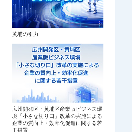
黄埔の引力
広州開発区・黄埔区産業版ビジネス環
境「小さな切り口」改革の実施による
企業の質向上・効率化促進に関する若
干措置