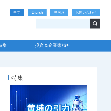
中文
English
연락처
お問い合わせ
特集
投資＆企業家精神
特集