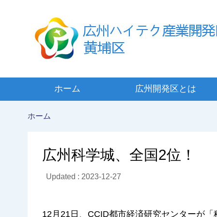
ホーム
広州開発区とは
ホーム
広州科学城、全国2位！
Updated : 2023-12-27
12月21日、CCID都市経済研究センターが「