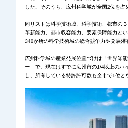
した。そのうち、広州科学城が全国2位を占
同リストは科学技術城、科学技術、都市の３
革新能力、都市収容能力、要素保障能力とい
348か所の科学技術城の総合競争力や発展
広州科学城の産業発展位置づけは「世界知能
ー」で、現在はすでに広州市の1/4以上のハ
し、所有している特許許可数も全市で1位と