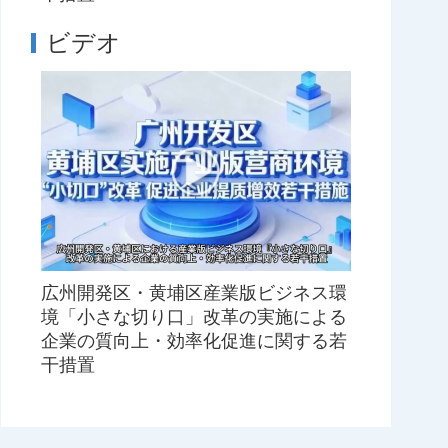
ビデオ
広州開発区・黄埔区産業版ビジネス環
境「小さな切り口」改革の実施による
企業の質向上・効率化促進に関する若
干措置