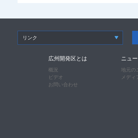
リンク
広州開発区とは
ニュー
概況
地元の
ビデオ
メディ
お問い合わせ