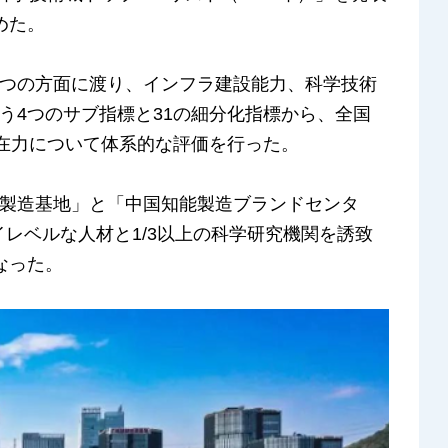
めた。
つの方面に渡り、インフラ建設能力、科学技術
う4つのサブ指標と31の細分化指標から、全国
潜在力について体系的な評価を行った。
製造基地」と「中国知能製造ブランドセンタ
イレベルな人材と1/3以上の科学研究機関を誘致
なった。