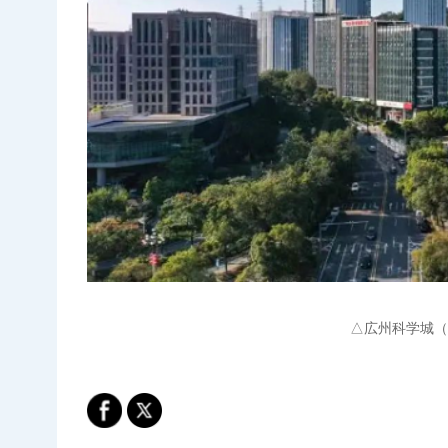
△広州科学城（